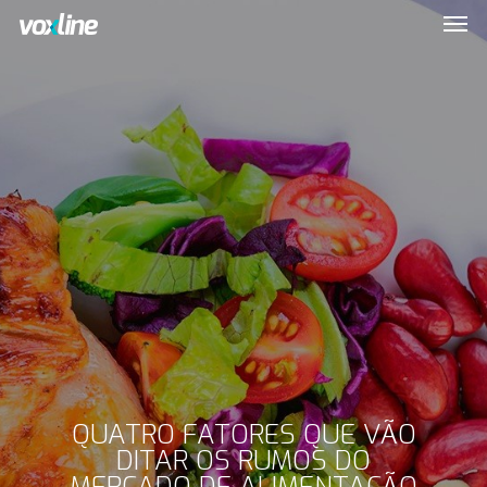
QUATRO FATORES QUE VÃO
DITAR OS RUMOS DO
MERCADO DE ALIMENTAÇÃO